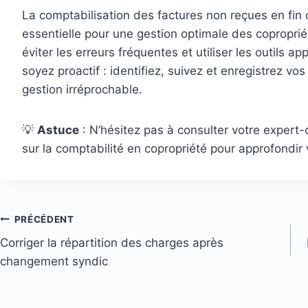
La comptabilisation des factures non reçues en fin 
essentielle pour une gestion optimale des coproprié
éviter les erreurs fréquentes et utiliser les outils a
soyez proactif : identifiez, suivez et enregistrez v
gestion irréprochable.
💡
Astuce
: N’hésitez pas à consulter votre expert
sur la comptabilité en copropriété pour approfondir
PRÉCÉDENT
Navigation
Corriger la répartition des charges après
changement syndic
de
l’article