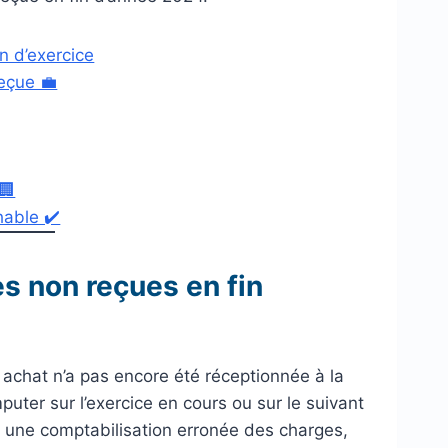
n d’exercice
eçue 💼
🏢
hable ✔️
s non reçues en fin
n achat n’a pas encore été réceptionnée à la
imputer sur l’exercice en cours ou sur le suivant
r une comptabilisation erronée des charges,