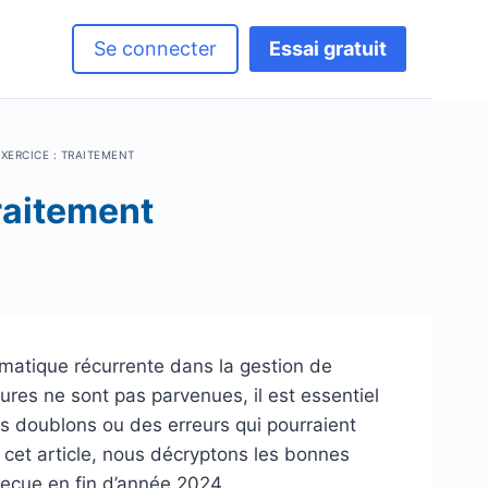
Se connecter
Essai gratuit
XERCICE : TRAITEMENT
traitement
matique récurrente dans la gestion de
tures ne sont pas parvenues, il est essentiel
es doublons ou des erreurs qui pourraient
 cet article, nous décryptons les bonnes
reçue en fin d’année 2024.