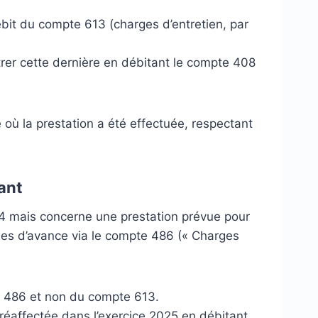
débit du compte 613 (charges d’entretien, par
trer cette dernière en débitant le compte 408
où la prestation a été effectuée, respectant
vant
4 mais concerne une prestation prévue pour
tées d’avance via le compte 486 (« Charges
e 486 et non du compte 613.
 réaffectée dans l’exercice 2025 en débitant