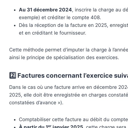
Au 31 décembre 2024
, inscrire la charge au 
exemple) et créditer le compte 408.
Dès la réception de la facture en 2025, enregis
et en créditant le fournisseur.
Cette méthode permet d’imputer la charge à l’année 
ainsi le principe de spécialisation des exercices.
2️⃣ Factures concernant l’exercice sui
Dans le cas où une facture arrive en décembre 202
2025, elle doit être enregistrée en charges consta
constatées d’avance »).
Comptabiliser cette facture au débit du compt
À partir du 1ᵉʳ janvier 2025
, cette charge sera