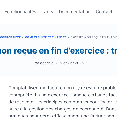
Fonctionnalités
Tarifs
Documentation
Contact
A COPROPRIÉTÉ
/
COMPTABILITÉ ET FINANCES
/
FACTURE NON REÇUE EN FIN D’E
on reçue en fin d’exercice : 
Par
copriciel
5 janvier 2025
Comptabiliser une facture non reçue est une problé
copropriété. En fin d’exercice, lorsque certaines fac
de respecter les principes comptables pour éviter l
nuire à la gestion des charges de copropriété. Dans
pratiques pour gérer efficacement une facture non 