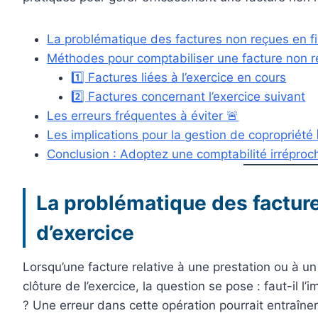
La problématique des factures non reçues en fi
Méthodes pour comptabiliser une facture non r
1️⃣ Factures liées à l’exercice en cours
2️⃣ Factures concernant l’exercice suivant
Les erreurs fréquentes à éviter 🚨
Les implications pour la gestion de copropriété 
Conclusion : Adoptez une comptabilité irréproc
La problématique des facture
d’exercice
Lorsqu’une facture relative à une prestation ou à u
clôture de l’exercice, la question se pose : faut-il l’
? Une erreur dans cette opération pourrait entraîne