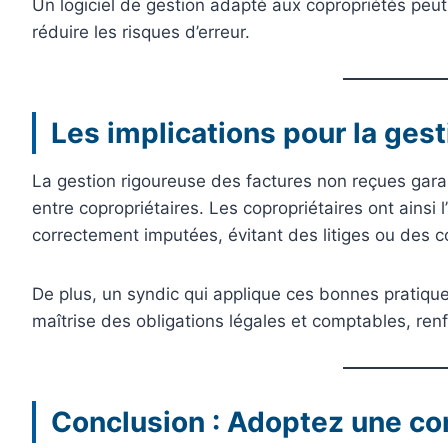
Un logiciel de gestion adapté aux copropriétés peut
réduire les risques d’erreur.
Les implications pour la gest
La gestion rigoureuse des factures non reçues garan
entre copropriétaires. Les copropriétaires ont ainsi
correctement imputées, évitant des litiges ou des 
De plus, un syndic qui applique ces bonnes pratiq
maîtrise des obligations légales et comptables, renf
Conclusion : Adoptez une com