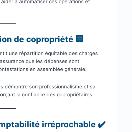
 aider à automatiser ces opérations et
ion de copropriété 🏢
tit une répartition équitable des charges
 l’assurance que les dépenses sont
contestations en assemblée générale.
ues démontre son professionnalisme et sa
orçant la confiance des copropriétaires.
ptabilité irréprochable ✔️