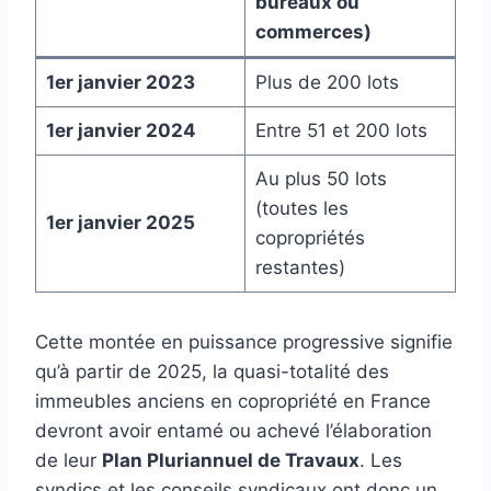
bureaux ou
commerces)
1er janvier 2023
Plus de 200 lots
1er janvier 2024
Entre 51 et 200 lots
Au plus 50 lots
(toutes les
1er janvier 2025
copropriétés
restantes)
Cette montée en puissance progressive signifie
qu’à partir de 2025, la quasi-totalité des
immeubles anciens en copropriété en France
devront avoir entamé ou achevé l’élaboration
de leur
Plan Pluriannuel de Travaux
. Les
syndics et les conseils syndicaux ont donc un