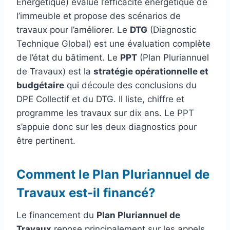
Énergétique) évalue l’efficacité énergétique de
l’immeuble et propose des scénarios de
travaux pour l’améliorer. Le
DTG
(Diagnostic
Technique Global) est une évaluation complète
de l’état du bâtiment. Le
PPT
(Plan Pluriannuel
de Travaux) est la
stratégie opérationnelle et
budgétaire
qui découle des conclusions du
DPE Collectif et du DTG. Il liste, chiffre et
programme les travaux sur dix ans. Le PPT
s’appuie donc sur les deux diagnostics pour
être pertinent.
Comment le Plan Pluriannuel de
Travaux est-il financé?
Le financement du
Plan Pluriannuel de
Travaux
repose principalement sur les appels