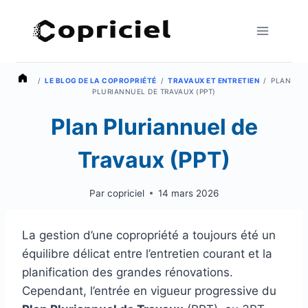
Aller
au
contenu
/
LE BLOG DE LA COPROPRIÉTÉ
/
TRAVAUX ET ENTRETIEN
/
PLAN
PLURIANNUEL DE TRAVAUX (PPT)
Plan Pluriannuel de
Travaux (PPT)
Par
copriciel
14 mars 2026
La gestion d’une copropriété a toujours été un
équilibre délicat entre l’entretien courant et la
planification des grandes rénovations.
Cependant, l’entrée en vigueur progressive du