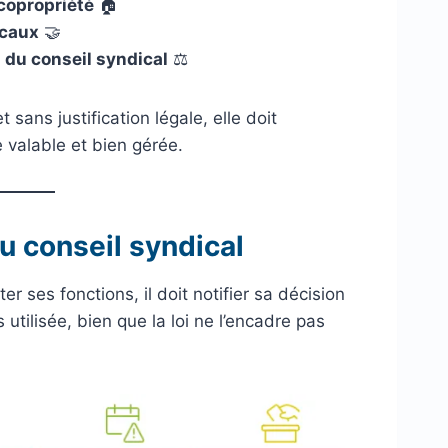
 copropriété
🏠
icaux
🤝
 du conseil syndical
⚖️
sans justification légale, elle doit
 valable et bien gérée.
u conseil syndical
r ses fonctions, il doit notifier sa décision
 utilisée, bien que la loi ne l’encadre pas