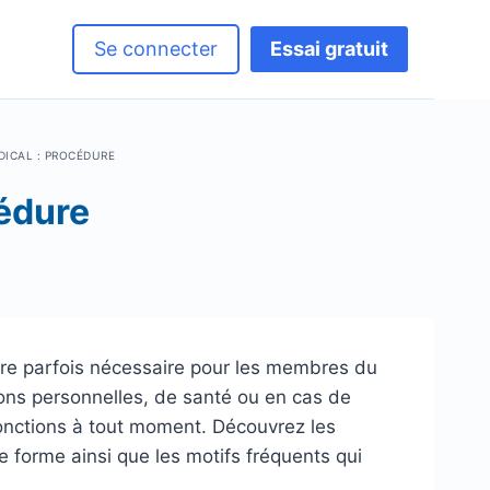
Se connecter
Essai gratuit
DICAL : PROCÉDURE
cédure
re parfois nécessaire pour les membres du
sons personnelles, de santé ou en cas de
fonctions à tout moment. Découvrez les
 forme ainsi que les motifs fréquents qui