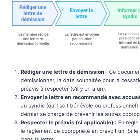
Rédiger une lettre de démission
: Ce document
démissionner, la date souhaitée pour la cessatio
préavis à respecter (s’il y en a un).
Envoyer la lettre en recommandé avec accusé
au syndic (qu’il soit bénévole ou professionnel)
dernier se charge de prévenir les autres copropr
Respecter le préavis (si applicable)
: En règle 
le règlement de copropriété en prévoit un. Si le 
dans la lettre.