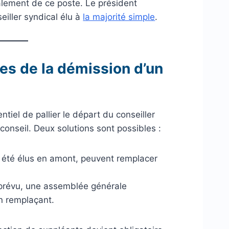
alement de ce poste. Le président
eiller syndical élu à
la majorité simple
.
es de la démission d’un
ntiel de pallier le départ du conseiller
conseil. Deux solutions sont possibles :
nt été élus en amont, peuvent remplacer
 prévu, une assemblée générale
un remplaçant.