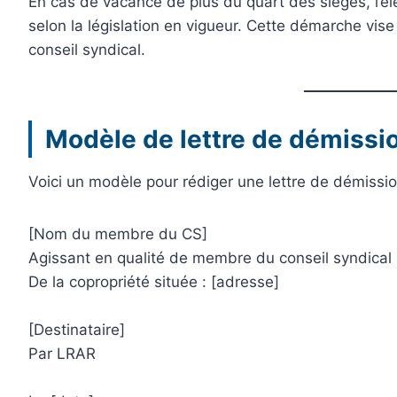
En cas de vacance de plus du quart des sièges, l’él
selon la législation en vigueur. Cette démarche vis
conseil syndical.
Modèle de lettre de démissio
Voici un modèle pour rédiger une lettre de démissio
[Nom du membre du CS]
Agissant en qualité de membre du conseil syndical
De la copropriété située : [adresse]
[Destinataire]
Par LRAR