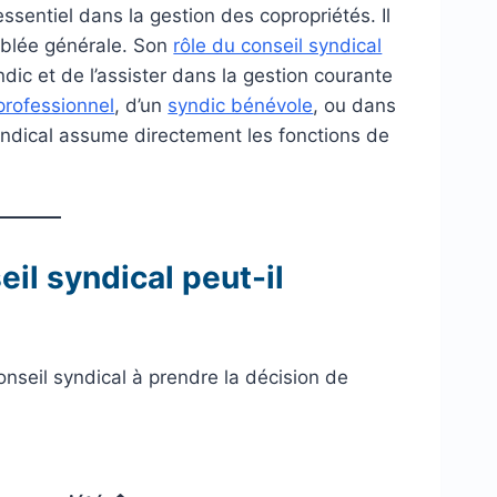
ssentiel dans la gestion des copropriétés. Il
mblée générale. Son
rôle du conseil syndical
dic et de l’assister dans la gestion courante
professionnel
, d’un
syndic bénévole
, ou dans
syndical assume directement les fonctions de
il syndical peut-il
seil syndical à prendre la décision de