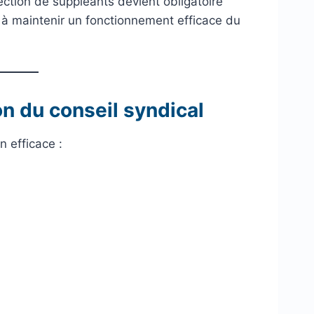
ection de suppléants devient obligatoire
e à maintenir un fonctionnement efficace du
n du conseil syndical
n efficace :