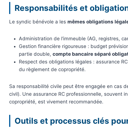
Responsabilités et obligatio
Le syndic bénévole a les
mêmes obligations légal
Administration de l’immeuble (AG, registres, car
Gestion financière rigoureuse : budget prévisio
partie double,
compte bancaire séparé obliga
Respect des obligations légales : assurance RC,
du règlement de copropriété.
Sa responsabilité civile peut être engagée en cas d
civil). Une assurance RC professionnelle, souvent i
copropriété, est vivement recommandée.
Outils et processus clés pou