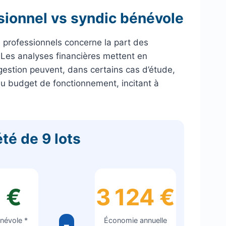
sionnel vs syndic bénévole
 professionnels concerne la part des
 Les analyses financières mettent en
 gestion peuvent, dans certains cas d’étude,
du budget de fonctionnement, incitant à
té de 9 lots
 €
3 124 €
névole *
Économie annuelle