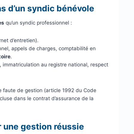
ns d’un syndic bénévole
es
qu’un syndic professionnel :
net d’entretien).
nnel, appels de charges, comptabilité en
toire
.
 immatriculation au registre national, respect
e faute de gestion (article 1992 du Code
ncluse dans le contrat d’assurance de la
r une gestion réussie