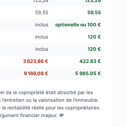
123,28
123,28
59,55
59,55
inclus
optionelle ou 100 €
inclus
120 €
inclus
120 €
3 623,86 €
422.83 €
9 166,08 €
5 965.05 €
 de la copropriété était absorbé par les
 l’entretien ou la valorisation de l’immeuble.
la rentabilité réelle pour les copropriétaires.
rgument financier majeur. 💸