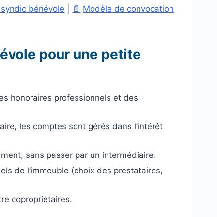
 syndic bénévole
|
📄
Modèle de convocation
évole pour une petite
es honoraires professionnels et des
taire, les comptes sont gérés dans l’intérêt
dement, sans passer par un intermédiaire.
els de l’immeuble (choix des prestataires,
re copropriétaires.