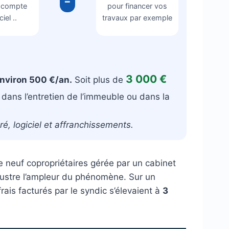
=
 compte
pour financer vos
iel ..
travaux par exemple
3 000 €
environ 500 €/an.
Soit plus de
 dans l’entretien de l’immeuble ou dans la
é, logiciel et affranchissements.
e neuf copropriétaires gérée par un cabinet
illustre l’ampleur du phénomène. Sur un
 frais facturés par le syndic s’élevaient à
3