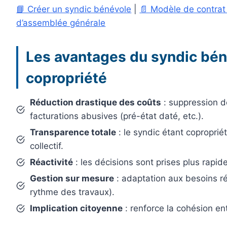
📘 Créer un syndic bénévole
|
📄 Modèle de contrat
d’assemblée générale
Les avantages du syndic bén
copropriété
Réduction drastique des coûts
: suppression d
facturations abusives (pré-état daté, etc.).
Transparence totale
: le syndic étant coproprié
collectif.
Réactivité
: les décisions sont prises plus rapi
Gestion sur mesure
: adaptation aux besoins ré
rythme des travaux).
Implication citoyenne
: renforce la cohésion ent