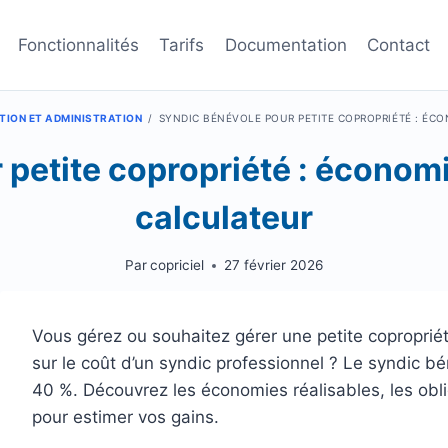
Fonctionnalités
Tarifs
Documentation
Contact
TION ET ADMINISTRATION
/
SYNDIC BÉNÉVOLE POUR PETITE COPROPRIÉTÉ : ÉCO
petite copropriété : économi
calculateur
Par
copriciel
27 février 2026
Vous gérez ou souhaitez gérer une petite copropriét
sur le coût d’un syndic professionnel ? Le syndic b
40 %. Découvrez les économies réalisables, les oblig
pour estimer vos gains.