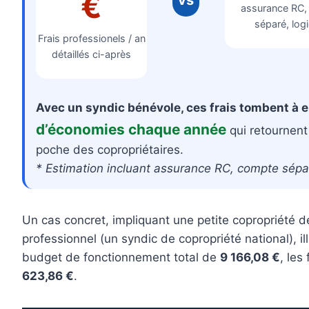
€
vs
assurance RC,
séparé, logic
Frais professionels / an
détaillés ci-après
Avec un syndic bénévole, ces frais tombent à 
d’économies chaque année
qui retournent
poche des copropriétaires.
* Estimation incluant assurance RC, compte sépar
Un cas concret, impliquant une petite copropriété d
professionnel (un syndic de copropriété national), 
budget de fonctionnement total de
9 166,08 €
, les
623,86 €
.