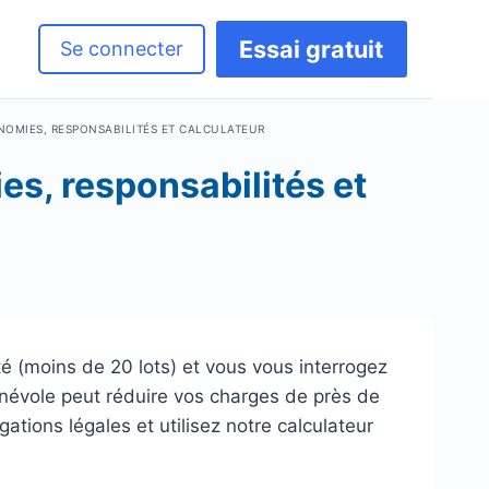
Essai gratuit
Se connecter
NOMIES, RESPONSABILITÉS ET CALCULATEUR
es, responsabilités et
é (moins de 20 lots) et vous vous interrogez
énévole peut réduire vos charges de près de
ations légales et utilisez notre calculateur