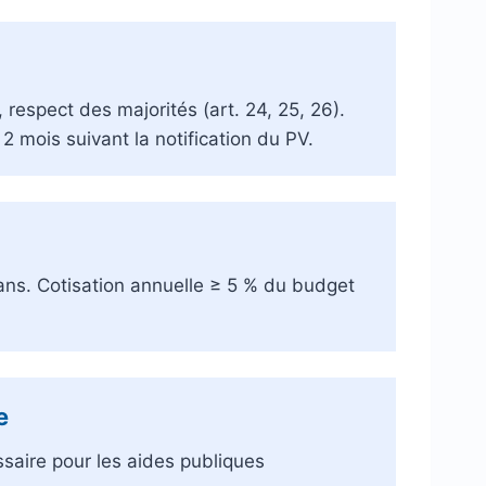
 respect des majorités (art. 24, 25, 26).
2 mois suivant la notification du PV.
 ans. Cotisation annuelle ≥ 5 % du budget
e
essaire pour les aides publiques